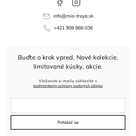
Facebook
Instagram
info
@
mio-treya.sk
+421 908 866 036
Vložením e-mailu súhlasíte s
podmienkami ochrany osobných údajov
Prihlásiť sa