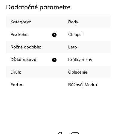
Dodatočné parametre
Kategória
:
Body
Pre koho
:
Chlapci
?
Ročné obdobie
:
Leto
Dĺžka rukáva
:
Krátky rukáv
?
Druh
:
Oblečenie
Farba
:
Béžová
,
Modrá