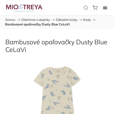
Domov
/
Oblečenie a doplnky
/
Základné kúsky
/
Body
/
Bambusové opaľovačky Dusty Blue CeLaVi
Bambusové opaľovačky Dusty Blue
CeLaVi