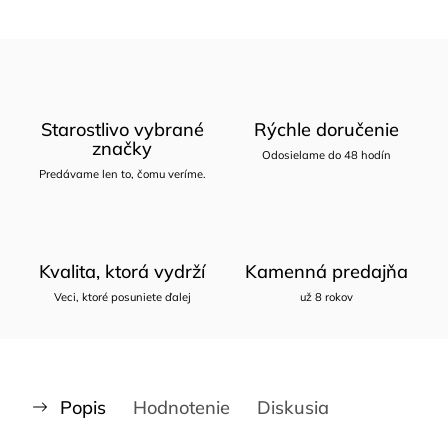
Starostlivo vybrané
Rýchle doručenie
značky
Odosielame do 48 hodín
Predávame len to, čomu veríme.
Kvalita, ktorá vydrží
Kamenná predajňa
Veci, ktoré posuniete ďalej
už 8 rokov
Popis
Hodnotenie
Diskusia