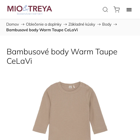
Domov
/
Oblečenie a doplnky
/
Základné kúsky
/
Body
/
Bambusové body Warm Taupe CeLaVi
Bambusové body Warm Taupe
CeLaVi