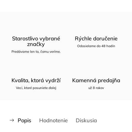
Starostlivo vybrané
Rýchle doručenie
značky
Odosielame do 48 hodín
Predávame len to, čomu veríme.
Kvalita, ktorá vydrží
Kamenná predajňa
Veci, ktoré posuniete ďalej
už 8 rokov
Popis
Hodnotenie
Diskusia