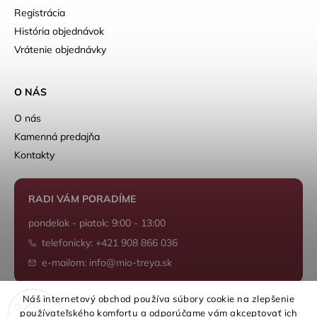
Registrácia
História objednávok
Vrátenie objednávky
O NÁS
O nás
Kamenná predajňa
Kontakty
RADI VÁM PORADÍME
pondelok - piatok: 9:00 - 13:00
telefonicky: +421 908 866 036
e-mailom: info@mio-treya.sk
Náš internetový obchod používa súbory cookie na zlepšenie
používateľského komfortu a odporúčame vám akceptovať ich