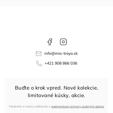
Facebook
Instagram
info
@
mio-treya.sk
+421 908 866 036
Vložením e-mailu súhlasíte s
podmienkami ochrany osobných údajov