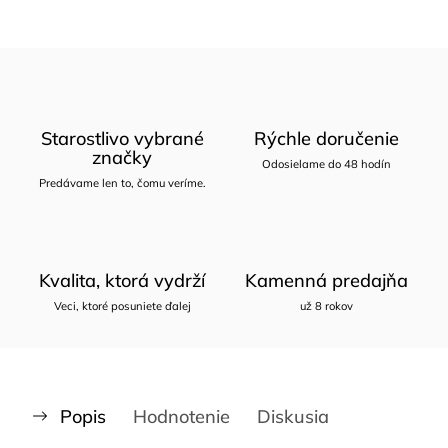
Starostlivo vybrané
Rýchle doručenie
značky
Odosielame do 48 hodín
Predávame len to, čomu veríme.
Kvalita, ktorá vydrží
Kamenná predajňa
Veci, ktoré posuniete ďalej
už 8 rokov
Popis
Hodnotenie
Diskusia