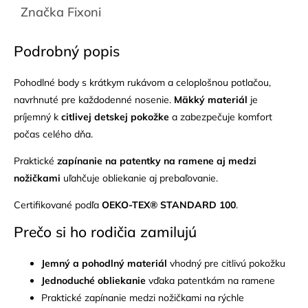
Značka
Fixoni
Podrobný popis
Pohodlné body s krátkym rukávom a celoplošnou potlačou,
navrhnuté pre každodenné nosenie.
Mäkký materiál
je
príjemný k
citlivej detskej pokožke
a zabezpečuje komfort
počas celého dňa.
Praktické
zapínanie na patentky na ramene aj medzi
nožičkami
uľahčuje obliekanie aj prebaľovanie.
Certifikované podľa
OEKO-TEX® STANDARD 100
.
Prečo si ho rodičia zamilujú
Jemný a pohodlný materiál
vhodný pre citlivú pokožku
Jednoduché obliekanie
vďaka patentkám na ramene
Praktické zapínanie medzi nožičkami na rýchle