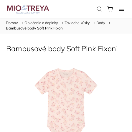
Domov
/
Oblečenie a doplnky
/
Základné kúsky
/
Body
/
Bambusové body Soft Pink Fixoni
Bambusové body Soft Pink Fixoni