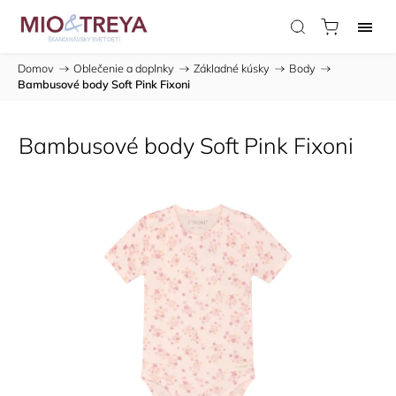
Domov
/
Oblečenie a doplnky
/
Základné kúsky
/
Body
/
Bambusové body Soft Pink Fixoni
Bambusové body Soft Pink Fixoni