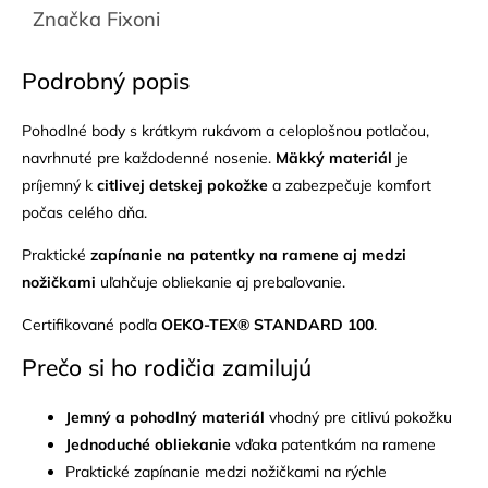
Značka
Fixoni
Podrobný popis
Pohodlné body s krátkym rukávom a celoplošnou potlačou,
navrhnuté pre každodenné nosenie.
Mäkký materiál
je
príjemný k
citlivej detskej pokožke
a zabezpečuje komfort
počas celého dňa.
Praktické
zapínanie na patentky na ramene aj medzi
nožičkami
uľahčuje obliekanie aj prebaľovanie.
Certifikované podľa
OEKO-TEX® STANDARD 100
.
Prečo si ho rodičia zamilujú
Jemný a pohodlný materiál
vhodný pre citlivú pokožku
Jednoduché obliekanie
vďaka patentkám na ramene
Praktické zapínanie medzi nožičkami na rýchle