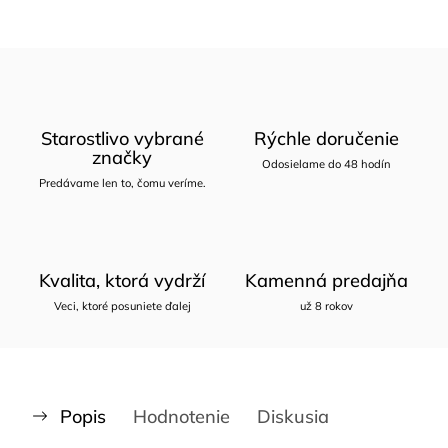
Starostlivo vybrané
Rýchle doručenie
značky
Odosielame do 48 hodín
Predávame len to, čomu veríme.
Kvalita, ktorá vydrží
Kamenná predajňa
Veci, ktoré posuniete ďalej
už 8 rokov
Popis
Hodnotenie
Diskusia