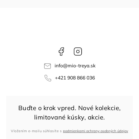
Facebook
Instagram
info
@
mio-treya.sk
+421 908 866 036
Vložením e-mailu súhlasíte s
podmienkami ochrany osobných údajov