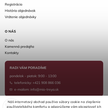
Registrácia
História objednávok
Vrátenie objednávky
O NÁS
O nás
Kamenná predajňa
Kontakty
RADI VÁM PORADÍME
pondelok - piatok: 9:00 - 13:00
telefonicky: +421 908 866 036
e-mailom: info@mio-treya.sk
Náš internetový obchod používa súbory cookie na zlepšenie
používateľského komfortu a odporúčame vám akceptovať ich