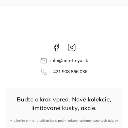
Facebook
Instagram
info
@
mio-treya.sk
+421 908 866 036
Vložením e-mailu súhlasíte s
podmienkami ochrany osobných údajov