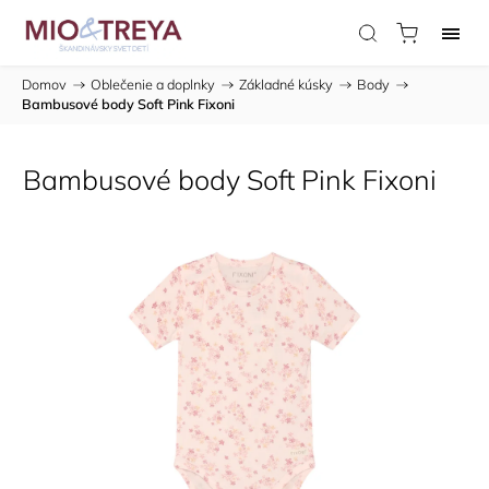
Domov
/
Oblečenie a doplnky
/
Základné kúsky
/
Body
/
Bambusové body Soft Pink Fixoni
Bambusové body Soft Pink Fixoni