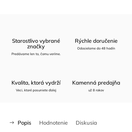
Starostlivo vybrané
Rýchle doručenie
značky
Odosielame do 48 hodín
Predávame len to, čomu veríme.
Kvalita, ktorá vydrží
Kamenná predajňa
Veci, ktoré posuniete ďalej
už 8 rokov
Popis
Hodnotenie
Diskusia