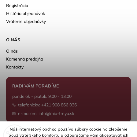
Registrácia
História objednávok
Vrátenie objednávky
O NÁS
O nás
Kamenná predajňa
Kontakty
RADI VÁM PORADÍME
pondelok - piatok: 9:00 - 13:00
telefonicky: +421 908 866 036
e-mailom: info@mio-treya.sk
Náš internetový obchod používa súbory cookie na zlepšenie
používateľského komfortu a odporúčame vám akceptovať ich