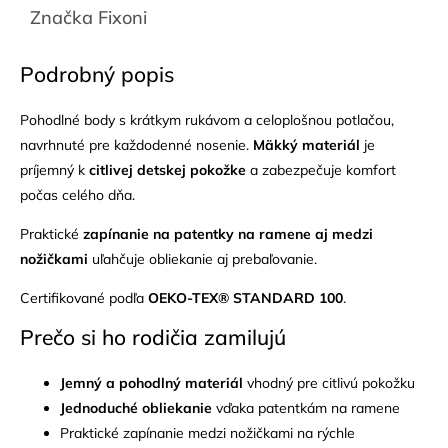
Značka
Fixoni
Podrobný popis
Pohodlné body s krátkym rukávom a celoplošnou potlačou,
navrhnuté pre každodenné nosenie.
Mäkký materiál
je
príjemný k
citlivej detskej pokožke
a zabezpečuje komfort
počas celého dňa.
Praktické
zapínanie na patentky na ramene aj medzi
nožičkami
uľahčuje obliekanie aj prebaľovanie.
Certifikované podľa
OEKO-TEX® STANDARD 100
.
Prečo si ho rodičia zamilujú
Jemný a pohodlný materiál
vhodný pre citlivú pokožku
Jednoduché obliekanie
vďaka patentkám na ramene
Praktické zapínanie medzi nožičkami na rýchle