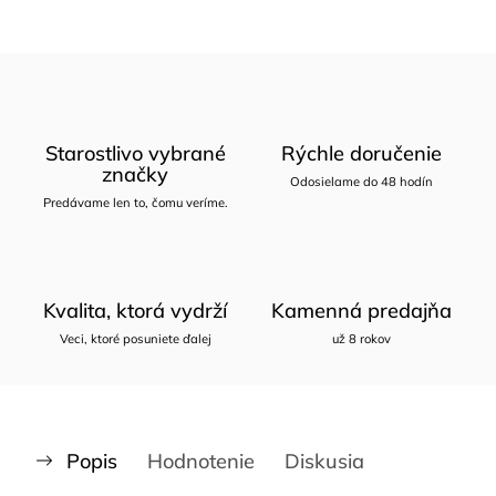
Starostlivo vybrané
Rýchle doručenie
značky
Odosielame do 48 hodín
Predávame len to, čomu veríme.
Kvalita, ktorá vydrží
Kamenná predajňa
Veci, ktoré posuniete ďalej
už 8 rokov
Popis
Hodnotenie
Diskusia