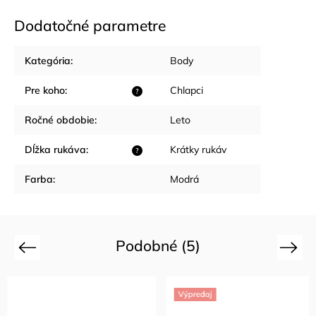
Dodatočné parametre
Kategória
:
Body
Pre koho
:
Chlapci
?
Ročné obdobie
:
Leto
Dĺžka rukáva
:
Krátky rukáv
?
Farba
:
Modrá
Podobné (5)
Previous
Next
Výpredaj
Výpredaj