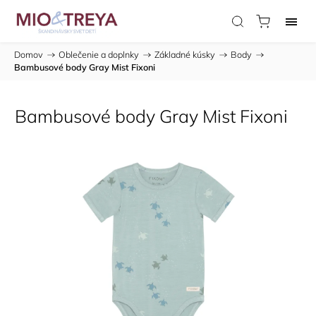
Domov
/
Oblečenie a doplnky
/
Základné kúsky
/
Body
/
Bambusové body Gray Mist Fixoni
Bambusové body Gray Mist Fixoni