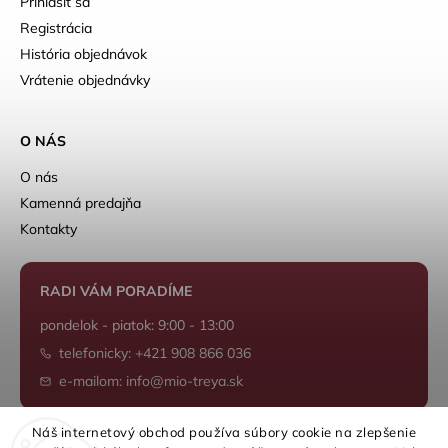
Prihlásiť sa
Registrácia
História objednávok
Vrátenie objednávky
O NÁS
O nás
Kamenná predajňa
Kontakty
RADI VÁM PORADÍME
pondelok - piatok: 9:00 - 13:00
telefonicky: +421 908 866 036
e-mailom: info@mio-treya.sk
Náš internetový obchod používa súbory cookie na zlepšenie