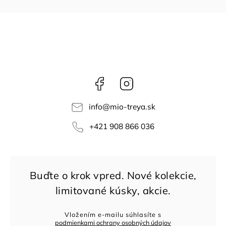
Facebook
Instagram
info
@
mio-treya.sk
+421 908 866 036
Vložením e-mailu súhlasíte s
podmienkami ochrany osobných údajov