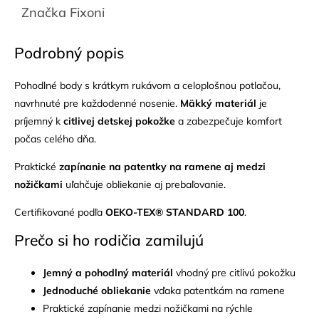
Značka
Fixoni
Podrobný popis
Pohodlné body s krátkym rukávom a celoplošnou potlačou,
navrhnuté pre každodenné nosenie.
Mäkký materiál
je
príjemný k
citlivej detskej pokožke
a zabezpečuje komfort
počas celého dňa.
Praktické
zapínanie na patentky na ramene aj medzi
nožičkami
uľahčuje obliekanie aj prebaľovanie.
Certifikované podľa
OEKO-TEX® STANDARD 100
.
Prečo si ho rodičia zamilujú
Jemný a pohodlný materiál
vhodný pre citlivú pokožku
Jednoduché obliekanie
vďaka patentkám na ramene
Praktické zapínanie medzi nožičkami na rýchle