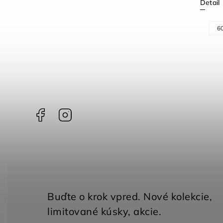
Detail
Detail
56 cm
6
Facebook
Instagram