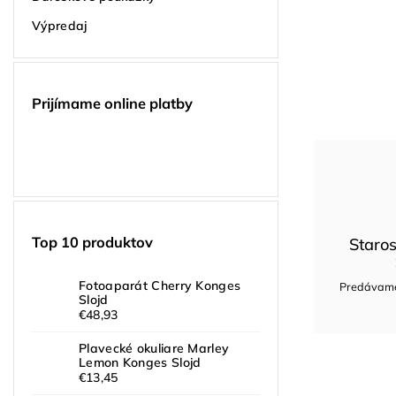
Výpredaj
Prijímame online platby
Top 10 produktov
Staros
Fotoaparát Cherry Konges
Predávame 
Slojd
€48,93
Plavecké okuliare Marley
Lemon Konges Slojd
€13,45