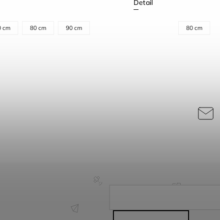
Detail
0 cm
80 cm
90 cm
80 cm