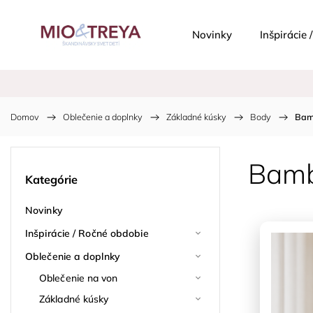
Novinky
Inšpirácie
Domov
/
Oblečenie a doplnky
/
Základné kúsky
/
Body
/
Bamb
Bamb
Kategórie
Novinky
Inšpirácie / Ročné obdobie
Oblečenie a doplnky
Oblečenie na von
Základné kúsky