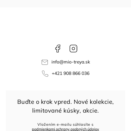
Facebook
Instagram
info
@
mio-treya.sk
+421 908 866 036
Vložením e-mailu súhlasíte s
podmienkami ochrany osobných údajov