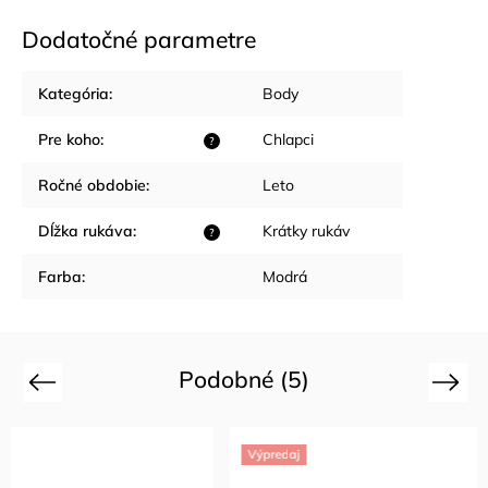
Dodatočné parametre
Kategória
:
Body
Pre koho
:
Chlapci
?
Ročné obdobie
:
Leto
Dĺžka rukáva
:
Krátky rukáv
?
Farba
:
Modrá
Podobné (5)
Previous
Next
Výpredaj
Výpredaj