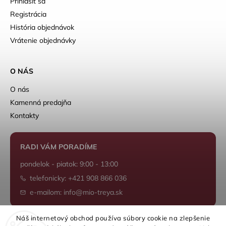
Prihlásiť sa
Registrácia
História objednávok
Vrátenie objednávky
O NÁS
O nás
Kamenná predajňa
Kontakty
RADI VÁM PORADÍME
pondelok - piatok: 9:00 - 13:00
telefonicky: +421 908 866 036
e-mailom: info@mio-treya.sk
Náš internetový obchod používa súbory cookie na zlepšenie