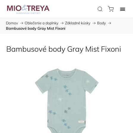
Domov
/
Oblečenie a doplnky
/
Základné kúsky
/
Body
/
Bambusové body Gray Mist Fixoni
Bambusové body Gray Mist Fixoni