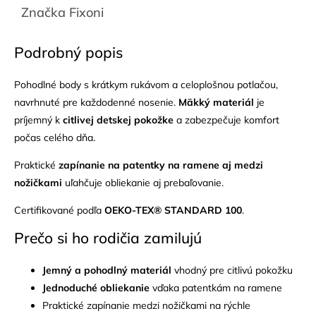
Značka
Fixoni
Podrobný popis
Pohodlné body s krátkym rukávom a celoplošnou potlačou,
navrhnuté pre každodenné nosenie.
Mäkký materiál
je
príjemný k
citlivej detskej pokožke
a zabezpečuje komfort
počas celého dňa.
Praktické
zapínanie na patentky na ramene aj medzi
nožičkami
uľahčuje obliekanie aj prebaľovanie.
Certifikované podľa
OEKO-TEX® STANDARD 100
.
Prečo si ho rodičia zamilujú
Jemný a pohodlný materiál
vhodný pre citlivú pokožku
Jednoduché obliekanie
vďaka patentkám na ramene
Praktické zapínanie medzi nožičkami na rýchle