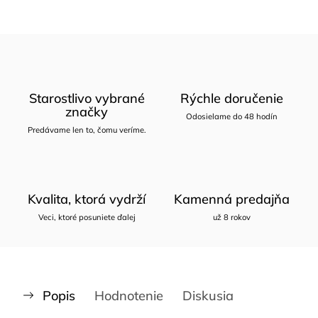
Starostlivo vybrané
Rýchle doručenie
značky
Odosielame do 48 hodín
Predávame len to, čomu veríme.
Kvalita, ktorá vydrží
Kamenná predajňa
Veci, ktoré posuniete ďalej
už 8 rokov
Popis
Hodnotenie
Diskusia