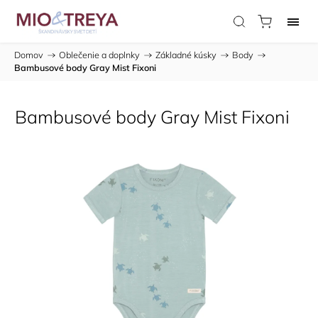
Domov
/
Oblečenie a doplnky
/
Základné kúsky
/
Body
/
Bambusové body Gray Mist Fixoni
Bambusové body Gray Mist Fixoni