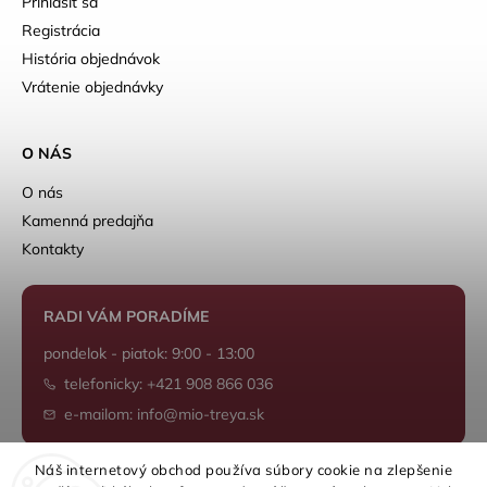
Prihlásiť sa
Registrácia
História objednávok
Vrátenie objednávky
O NÁS
O nás
Kamenná predajňa
Kontakty
RADI VÁM PORADÍME
pondelok - piatok: 9:00 - 13:00
telefonicky: +421 908 866 036
e-mailom: info@mio-treya.sk
Náš internetový obchod používa súbory cookie na zlepšenie