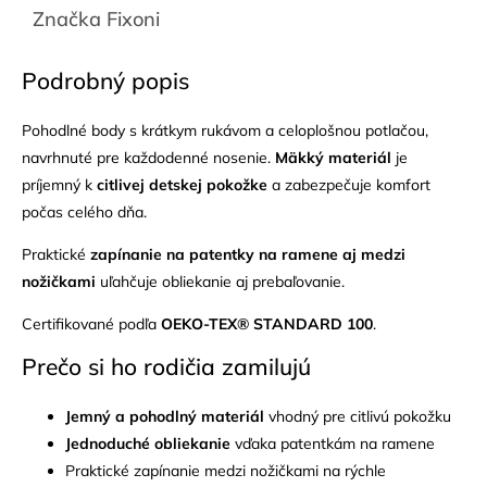
Značka
Fixoni
Podrobný popis
Pohodlné body s krátkym rukávom a celoplošnou potlačou,
navrhnuté pre každodenné nosenie.
Mäkký materiál
je
príjemný k
citlivej detskej pokožke
a zabezpečuje komfort
počas celého dňa.
Praktické
zapínanie na patentky na ramene aj medzi
nožičkami
uľahčuje obliekanie aj prebaľovanie.
Certifikované podľa
OEKO-TEX® STANDARD 100
.
Prečo si ho rodičia zamilujú
Jemný a pohodlný materiál
vhodný pre citlivú pokožku
Jednoduché obliekanie
vďaka patentkám na ramene
Praktické zapínanie medzi nožičkami na rýchle