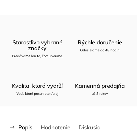
Starostlivo vybrané
Rýchle doručenie
značky
Odosielame do 48 hodín
Predávame len to, čomu veríme.
Kvalita, ktorá vydrží
Kamenná predajňa
Veci, ktoré posuniete ďalej
už 8 rokov
Popis
Hodnotenie
Diskusia