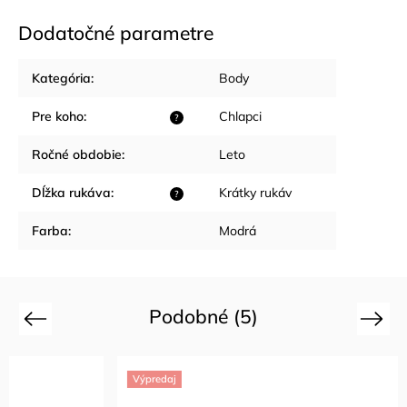
Dodatočné parametre
Kategória
:
Body
Pre koho
:
Chlapci
?
Ročné obdobie
:
Leto
Dĺžka rukáva
:
Krátky rukáv
?
Farba
:
Modrá
Podobné (5)
Previous
Next
Výpredaj
Výpredaj