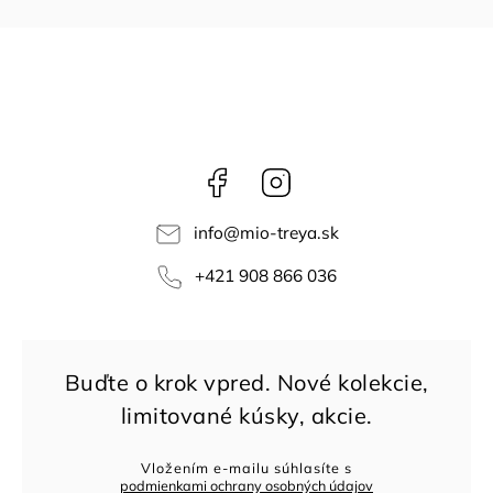
Facebook
Instagram
info
@
mio-treya.sk
+421 908 866 036
Vložením e-mailu súhlasíte s
podmienkami ochrany osobných údajov