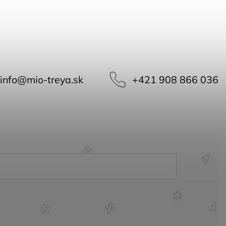
info
@
mio-treya.sk
+421 908 866 036