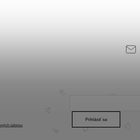
Prihlásiť sa
bných údajov