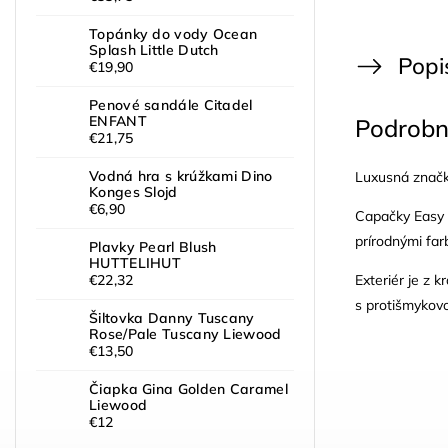
Topánky do vody Ocean
Splash Little Dutch
Popi
€19,90
Penové sandále Citadel
ENFANT
Podrobn
€21,75
Vodná hra s krúžkami Dino
Luxusná značk
Konges Slojd
€6,90
Capačky Easy 
prírodnými far
Plavky Pearl Blush
HUTTELIHUT
Exteriér je z 
€22,32
s protišmykov
Šiltovka Danny Tuscany
Rose/Pale Tuscany Liewood
€13,50
Čiapka Gina Golden Caramel
Liewood
€12