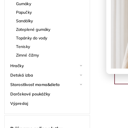
Gumáky
Papučky
Sandálky
Zateplené gumáky
Topánky do vody
Tenisky
Zimné čižmy
Hračky
Detská izba
Starostlivosť mama&dieťa
Darčekové poukážky
Výpredaj