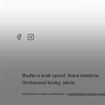
Facebook
Instagram
Vložením e-mailu súhlasíte s
podmienkami ochrany oso