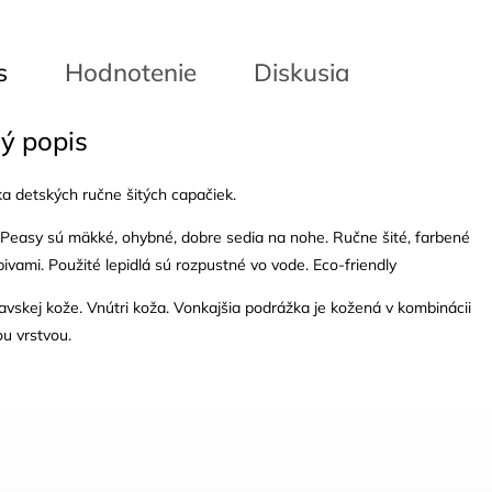
s
Hodnotenie
Diskusia
ý popis
a detských ručne šitých capačiek.
Peasy sú mäkké, ohybné, dobre sedia na nohe. Ručne šité, farbené
bivami. Použité lepidlá sú rozpustné vo vode. Eco-friendly
kravskej kože. Vnútri koža. Vonkajšia podrážka je kožená v kombinácii
ou vrstvou.