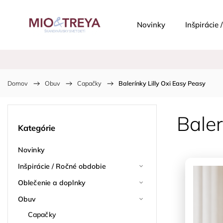
Novinky
Inšpirácie
Domov
/
Obuv
/
Capačky
/
Balerínky Lilly Oxi Easy Peasy
Baler
Kategórie
Novinky
Inšpirácie / Ročné obdobie
Oblečenie a doplnky
Obuv
Capačky