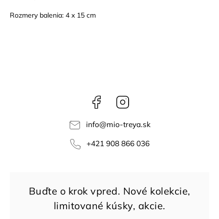
Rozmery balenia: 4 x 15 cm
Facebook
Instagram
info
@
mio-treya.sk
+421 908 866 036