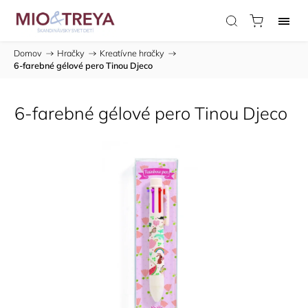
Domov
/
Hračky
/
Kreatívne hračky
/
6-farebné gélové pero Tinou Djeco
6-farebné gélové pero Tinou Djeco