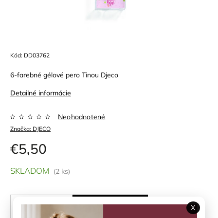
Kód:
DD03762
6-farebné gélové pero Tinou Djeco
Detailné informácie
Neohodnotené
Značka:
DJECO
€5,50
SKLADOM
(2 ks)
X
PRIDAŤ DO KOŠÍKA